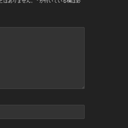
とはありません。
*
が付いている欄は必