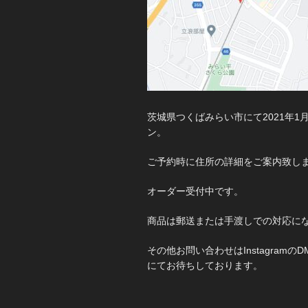
茨城県つくばみらい市にて2021年1
ン。
ご予約時に住所の詳細をご案内致し
オーダー受付中です。
商品は郵送または手渡しでの対応に
その他お問い合わせはInstagramの
にてお待ちしております。