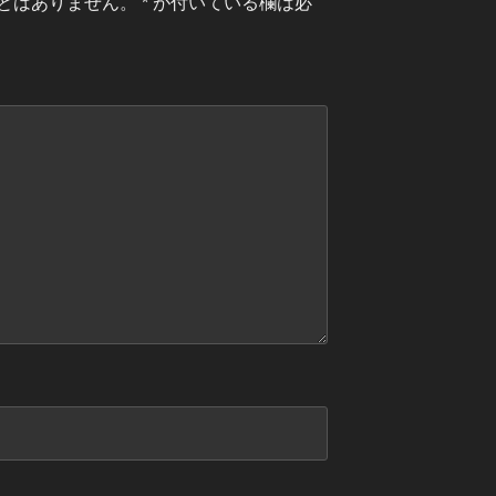
とはありません。
*
が付いている欄は必