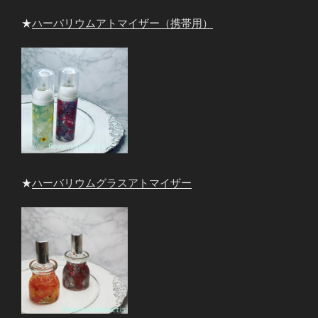
★
ハーバリウムアトマイザー（携帯用）
★
ハーバリウムグラスアトマイザー